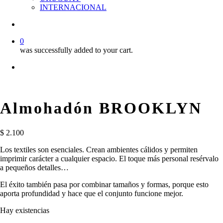
INTERNACIONAL
account
0
was successfully added to your cart.
facebook
instagram
phone
email
Almohadón BROOKLYN
$
2.100
Los textiles son esenciales. Crean ambientes cálidos y permiten
imprimir carácter a cualquier espacio. El toque más personal resérvalo
a pequeños detalles…
El éxito también pasa por combinar tamaños y formas, porque esto
aporta profundidad y hace que el conjunto funcione mejor.
Hay existencias