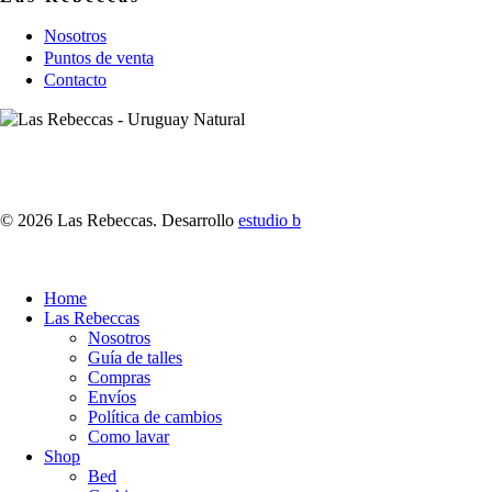
Nosotros
Puntos de venta
Contacto
© 2026 Las Rebeccas. Desarrollo
estudio b
Close
Home
Menu
Las Rebeccas
Nosotros
Guía de talles
Compras
Envíos
Política de cambios
Como lavar
Shop
Bed