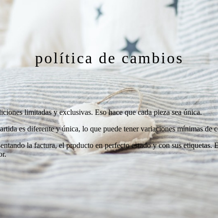
política de cambios
ones limitadas y exclusivas. Eso hace que cada pieza sea única.
tida es diferente y única, lo que puede tener variaciones mínimas de colo
entando la factura, el producto en perfecto estado y con sus etiquetas.
or.