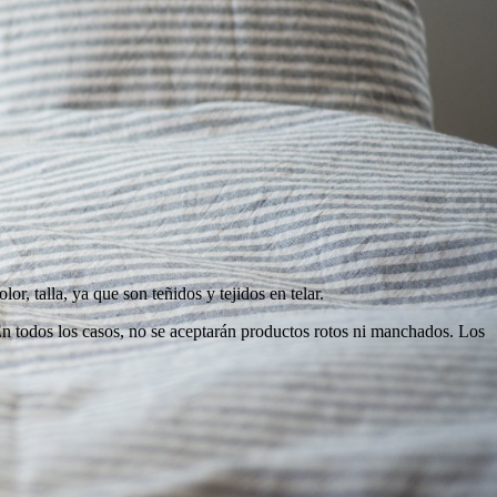
r, talla, ya que son teñidos y tejidos en telar.
 En todos los casos, no se aceptarán productos rotos ni manchados. Los