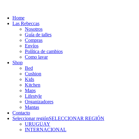
Close
Home
Menu
Las Rebeccas
Nosotros
Guía de talles
Compras
Envíos
Política de cambios
Como lavar
Shop
Bed
Cushion
Kids
Kitchen
Maps
Lifestyle
Organizadores
Mantas
Contacto
Seleccionar región
SELECCIONAR REGIÓN
URUGUAY
INTERNACIONAL